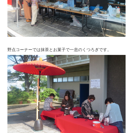
野点コーナーでは抹茶とお菓子で一息のくつろぎです。