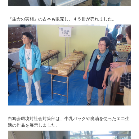
『生命の実相』の古本も販売し、４５冊が売れました。
白鳩会環境対社会対策部は、牛乳パックや廃油を使ったエコ生
活の作品を展示しました。