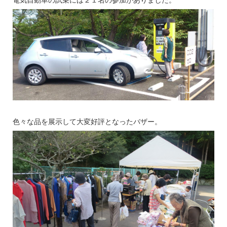
電気自動車の試乗には２１名の参加がありました。
色々な品を展示して大変好評となったバザー。