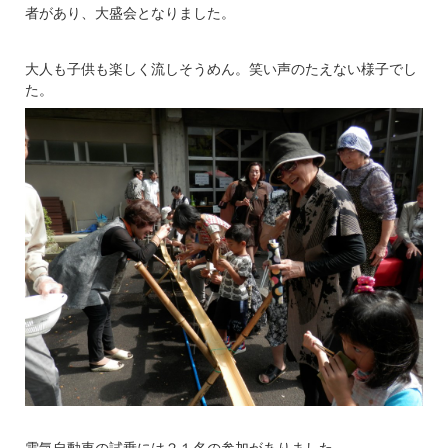
者があり、大盛会となりました。
大人も子供も楽しく流しそうめん。笑い声のたえない様子でし
た。