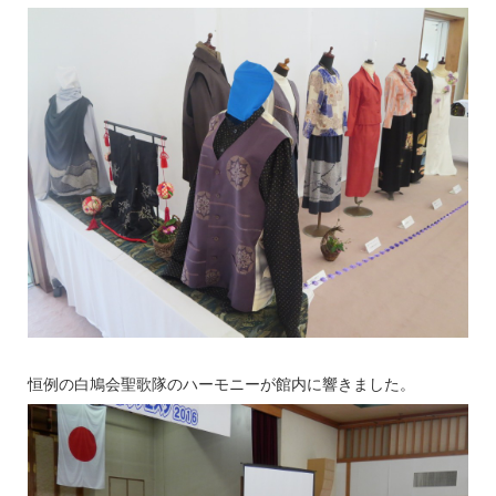
恒例の白鳩会聖歌隊のハーモニーが館内に響きました。