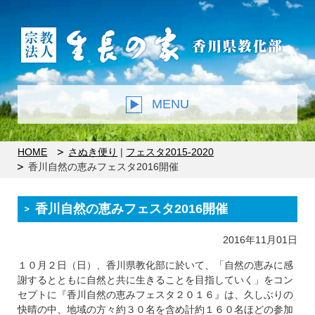
MENU
HOME
さぬき便り
|
フェスタ2015-2020
香川自然の恵みフェスタ2016開催
香川自然の恵みフェスタ2016開催
2016年11月01日
１０月２日（日）、香川県教化部に於いて、「自然の恵みに感
謝するとともに自然と共に生きることを目指していく」をコン
セプトに『香川自然の恵みフェスタ２０１６』は、久しぶりの
快晴の中、地域の方々約３０名を含め計約１６０名ほどの参加