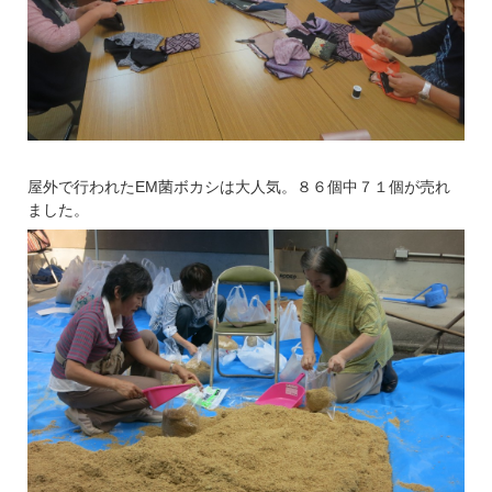
屋外で行われたEM菌ボカシは大人気。８６個中７１個が売れ
ました。