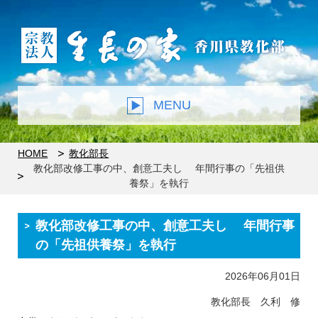
MENU
HOME
教化部長
教化部改修工事の中、創意工夫し 年間行事の「先祖供
養祭」を執行
教化部改修工事の中、創意工夫し 年間行事
の「先祖供養祭」を執行
2026年06月01日
教化部長 久利 修