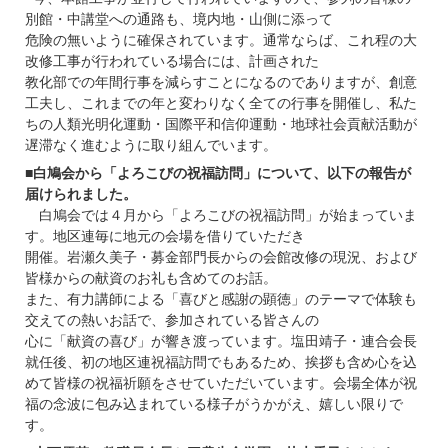
別館・中講堂への通路も、境内地・山側に添って
危険の無いように確保されています。通常ならば、これ程の大
改修工事が行われている場合には、計画された
教化部での年間行事を減らすことになるのでありますが、創意
工夫し、これまでの年と変わりなく全ての行事を開催し、私た
ちの人類光明化運動・国際平和信仰運動・地球社会貢献活動が
遅滞なく進むように取り組んでいます。
■
白鳩会から「よろこびの祝福訪問」について、以下の報告が
届けられました。
白鳩会では４月から「よろこびの祝福訪問」が始まっていま
す。地区連毎に地元の会場を借りていただき
開催。岩瀬久美子・募金部門長からの会館改修の現況、および
皆様からの献資のお礼も含めてのお話。
また、有力講師による「喜びと感謝の顕徳」のテーマで体験も
交えての熱いお話で、参加されている皆さんの
心に「献資の喜び」が響き渡っています。塩田靖子・連合会長
就任後、初の地区連祝福訪問でもあるため、挨拶も含め心を込
めて皆様の祝福祈願をさせていただいています。会場全体が祝
福の念波に包み込まれている様子がうかがえ、嬉しい限りで
す。