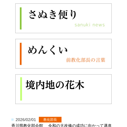
2026/02/01
教化部長
香川県教化部会館 令和の大改修の成功に向かって邁進