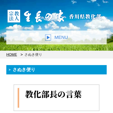
MENU
HOME
さぬき便り
さぬき便り